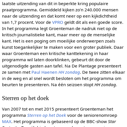
laatste uitzending van dit in beperkte kring populaire
praatprogramma. Gemiddeld kijken zo’n 240.000 mensen
naar de uitzending en dat komt neer op een kijkdichtheid
van 1,7 procent. Voor de
VPRO
geldt dit als een goede score.
In het programma legt Groenteman de nadruk niet op de
kritisch-journalistieke kant, maar meer op de menselijke
kant. Het is een poging om moeilijke onderwerpen zoals
kunst toegankelijker te maken voor een groter publiek. Daar
waar Groenteman een kritische kanttekening in haar
programma wil laten doorklinken, gebeurt dit door de
uitgenodigde gasten aan tafel. Na De Plantage presenteert
ze samen met
Paul Haenen
HH zondag
. De twee zitten elkaar
in de weg en al snel wordt besloten om het programma om
beurten te presenteren. Na één seizoen stopt
HH zondag
.
Sterren op het doek
Van 2007 tot en met 2015 presenteert Groenteman het
programma
Sterren op het Doek
voor de seniorenomroep
MAX
. Het programma is gebaseerd op de BBC-show
Star