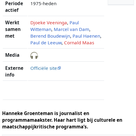
Periode
1975-heden
actief
Werkt
Djoeke Veeninga
,
Paul
samen
Witteman
,
Marcel van Dam
,
met
Berend Boudewijn
,
Paul Haenen
,
Paul de Leeuw
,
Cornald Maas
Media
Externe
Officiële site
info
Hanneke Groenteman is journalist en
programmamaakster. Haar hart ligt bij culturele en
maatschappijkritische programma’s.