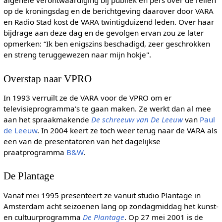
op de kroningsdag en de berichtgeving daarover door VARA
en Radio Stad kost de VARA twintigduizend leden. Over haar
bijdrage aan deze dag en de gevolgen ervan zou ze later
opmerken: “Ik ben enigszins beschadigd, zeer geschrokken
en streng teruggewezen naar mijn hokje".
Overstap naar VPRO
In 1993 verruilt ze de VARA voor de VPRO om er
televisieprogramma's te gaan maken. Ze werkt dan al mee
aan het spraakmakende
De schreeuw van De Leeuw
van
Paul
de Leeuw
. In 2004 keert ze toch weer terug naar de VARA als
een van de presentatoren van het dagelijkse
praatprogramma
B&W
.
De Plantage
Vanaf mei 1995 presenteert ze vanuit studio Plantage in
Amsterdam acht seizoenen lang op zondagmiddag het kunst-
en cultuurprogramma
De Plantage
. Op 27 mei 2001 is de