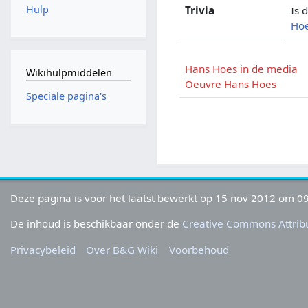
Hulp
Trivia
Is 
Ho
Hans Hoes in de media
Wikihulpmiddelen
Oeuvre Hans Hoes
Speciale pagina's
Deze pagina is voor het laatst bewerkt op 15 nov 2012 om 09
De inhoud is beschikbaar onder de
Creative Commons Attribu
Privacybeleid
Over B&G Wiki
Voorbehoud