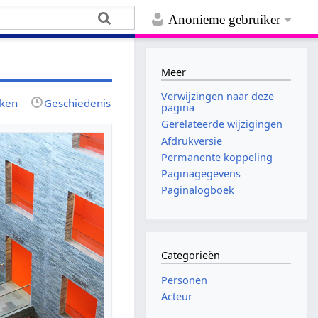
Anonieme gebruiker
Meer
Verwijzingen naar deze
jken
Geschiedenis
pagina
Gerelateerde wijzigingen
Afdrukversie
Permanente koppeling
Paginagegevens
Paginalogboek
Categorieën
Personen
Acteur