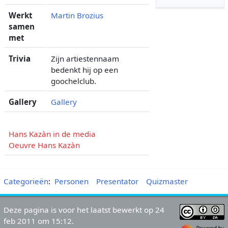
Werkt
Martin Brozius
samen
met
Trivia
Zijn artiestennaam
bedenkt hij op een
goochelclub.
Gallery
Gallery
Hans Kazàn in de media
Oeuvre Hans Kazàn
Categorieën
:
Personen
Presentator
Quizmaster
Deze pagina is voor het laatst bewerkt op 24
feb 2011 om 15:12.