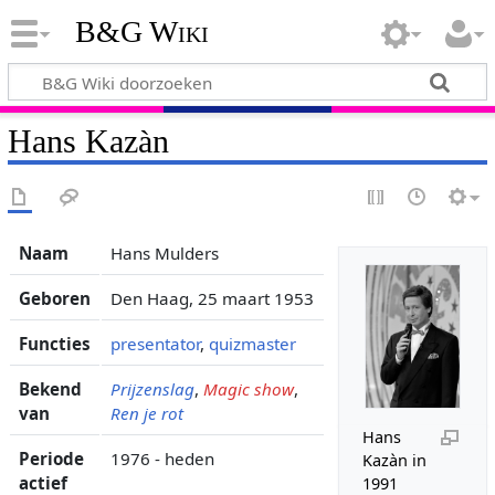
B&G Wiki
Hans Kazàn
Naam
Hans Mulders
Geboren
Den Haag, 25 maart 1953
Functies
presentator
,
quizmaster
Bekend
Prijzenslag
,
Magic show
,
van
Ren je rot
Hans
Periode
1976 - heden
Kazàn in
actief
1991