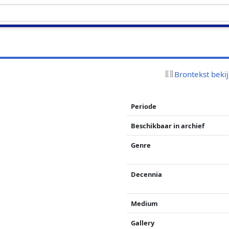
Brontekst beki
Periode
Beschikbaar in archief
Genre
Decennia
Medium
Gallery