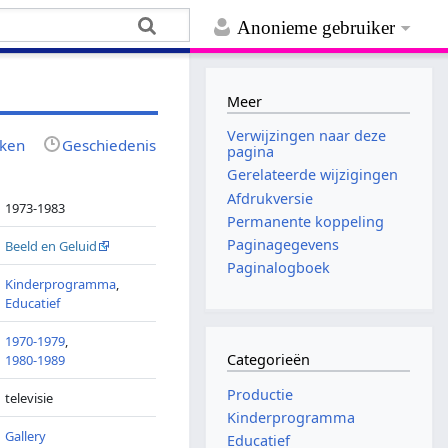
Anonieme gebruiker
Meer
Verwijzingen naar deze
jken
Geschiedenis
pagina
Gerelateerde wijzigingen
Afdrukversie
1973-1983
Permanente koppeling
Paginagegevens
Beeld en Geluid
Paginalogboek
Kinderprogramma
,
Educatief
1970-1979
,
Categorieën
1980-1989
Productie
televisie
Kinderprogramma
Gallery
Educatief