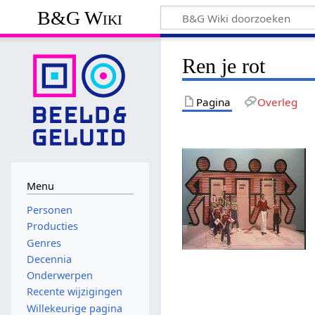
B&G Wiki
Ren je rot
Pagina
Overleg
Menu
Personen
Producties
Genres
Decennia
Onderwerpen
Recente wijzigingen
Willekeurige pagina