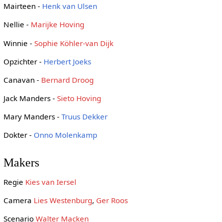
Mairteen -
Henk van Ulsen
Nellie -
Marijke Hoving
Winnie -
Sophie Köhler-van Dijk
Opzichter -
Herbert Joeks
Canavan -
Bernard Droog
Jack Manders -
Sieto Hoving
Mary Manders -
Truus Dekker
Dokter -
Onno Molenkamp
Makers
Regie
Kies van Iersel
Camera
Lies Westenburg
,
Ger Roos
Scenario
Walter Macken