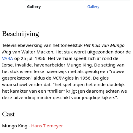
Gallery
Gallery
Beschrijving
Televisiebewerking van het toneelstuk
Het huis van Mungo
King
van Walter Macken. Het stuk wordt uitgezonden door de
VARA
op 25 juli 1956. Het verhaal speelt zich af rond de
Ierse, invalide, havenarbeider Mungo King. De setting van
het stuk is een Ierse havenwijk met als gevolg een "rauwe
gesprekstoon" aldus de
NCRV
-gids in 1956. De gids
waarschuwt verder dat: "het spel tegen het einde duidelijk
het karakter van een "thriller" krijgt [en daarom] achten we
deze uitzending minder geschikt voor jeugdige kijkers".
Cast
Mungo King -
Hans Tiemeyer