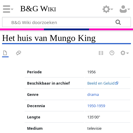
B&G Wiki
Het huis van Mungo King
Periode
1956
Beschikbaar in archief
Beeld en Geluid
Genre
drama
Decennia
1950-1959
Lengte
135'00"
Medium
televisie