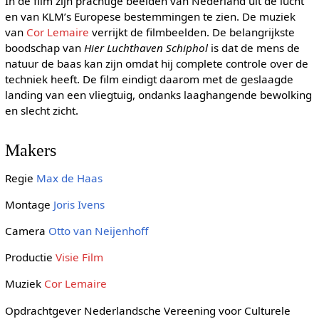
In de film zijn prachtige beelden van Nederland uit de lucht
en van KLM’s Europese bestemmingen te zien. De muziek
van
Cor Lemaire
verrijkt de filmbeelden. De belangrijkste
boodschap van
Hier Luchthaven Schiphol
is dat de mens de
natuur de baas kan zijn omdat hij complete controle over de
techniek heeft. De film eindigt daarom met de geslaagde
landing van een vliegtuig, ondanks laaghangende bewolking
en slecht zicht.
Makers
Regie
Max de Haas
Montage
Joris Ivens
Camera
Otto van Neijenhoff
Productie
Visie Film
Muziek
Cor Lemaire
Opdrachtgever Nederlandsche Vereening voor Culturele