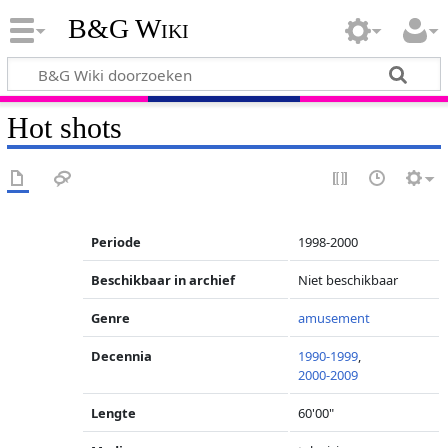
B&G Wiki
Hot shots
Periode
1998-2000
Beschikbaar in archief
Niet beschikbaar
Genre
amusement
Decennia
1990-1999
,
2000-2009
Lengte
60'00"