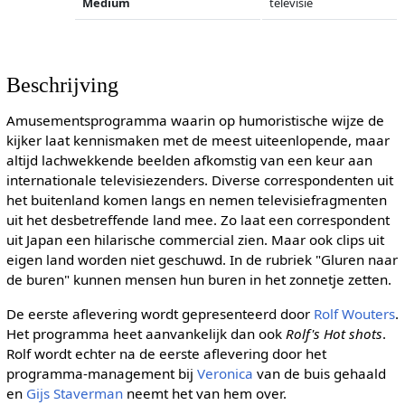
Medium
televisie
Beschrijving
Amusementsprogramma waarin op humoristische wijze de
kijker laat kennismaken met de meest uiteenlopende, maar
altijd lachwekkende beelden afkomstig van een keur aan
internationale televisiezenders. Diverse correspondenten uit
het buitenland komen langs en nemen televisiefragmenten
uit het desbetreffende land mee. Zo laat een correspondent
uit Japan een hilarische commercial zien. Maar ook clips uit
eigen land worden niet geschuwd. In de rubriek "Gluren naar
de buren" kunnen mensen hun buren in het zonnetje zetten.
De eerste aflevering wordt gepresenteerd door
Rolf Wouters
.
Het programma heet aanvankelijk dan ook
Rolf's Hot shots
.
Rolf wordt echter na de eerste aflevering door het
programma-management bij
Veronica
van de buis gehaald
en
Gijs Staverman
neemt het van hem over.