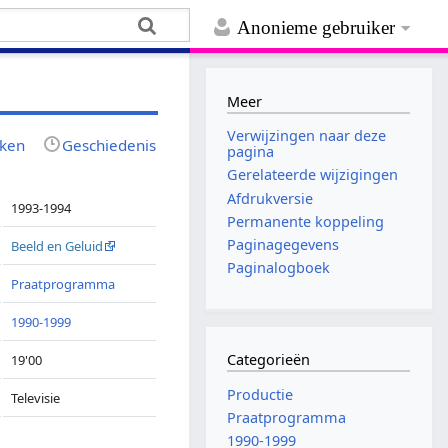
Anonieme gebruiker
Meer
Verwijzingen naar deze
jken
Geschiedenis
pagina
Gerelateerde wijzigingen
Afdrukversie
1993-1994
Permanente koppeling
Paginagegevens
Beeld en Geluid
Paginalogboek
Praatprogramma
1990-1999
Categorieën
19'00
Productie
Televisie
Praatprogramma
1990-1999