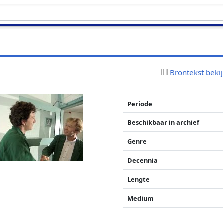
Brontekst beki
Periode
Beschikbaar in archief
Genre
Decennia
Lengte
Medium