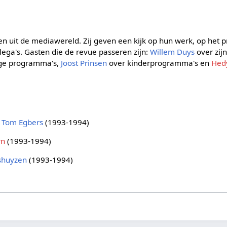
n uit de mediawereld. Zij geven een kijk op hun werk, op he
lega's. Gasten die de revue passeren zijn:
Willem Duys
over zij
ge programma's,
Joost Prinsen
over kinderprogramma's en
Hed
g
Tom Egbers
(1993-1994)
rn
(1993-1994)
tshuyzen
(1993-1994)