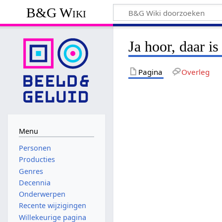
B&G Wiki
Ja hoor, daar is
Pagina
Overleg
Menu
Personen
Producties
Genres
Decennia
Onderwerpen
Recente wijzigingen
Willekeurige pagina