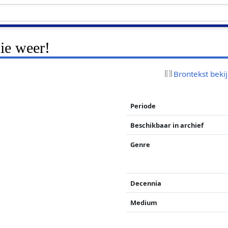
 ie weer!
Brontekst beki
Periode
Beschikbaar in archief
Genre
Decennia
Medium