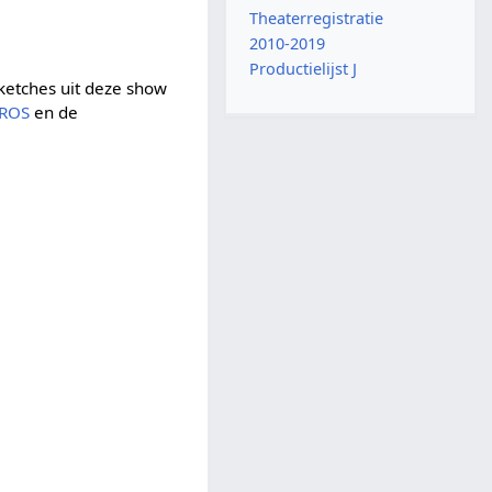
Theaterregistratie
2010-2019
Productielijst J
ketches uit deze show
ROS
en de