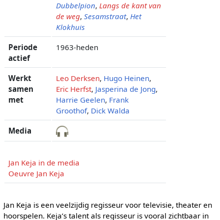
Dubbelpion
,
Langs de kant van
de weg
,
Sesamstraat
,
Het
Klokhuis
Periode
1963-heden
actief
Werkt
Leo Derksen
,
Hugo Heinen
,
samen
Eric Herfst
,
Jasperina de Jong
,
met
Harrie Geelen
,
Frank
Groothof
,
Dick Walda
Media
Jan Keja in de media
Oeuvre Jan Keja
Jan Keja is een veelzijdig regisseur voor televisie, theater en
hoorspelen. Keja’s talent als regisseur is vooral zichtbaar in