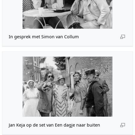
In gesprek met Simon van Collum
Jan Keja op de set van Een dagje naar buiten