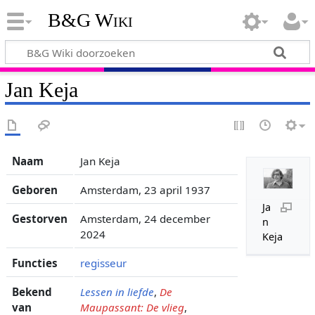
B&G Wiki
Jan Keja
Naam
Jan Keja
Geboren
Amsterdam, 23 april 1937
Ja
Gestorven
Amsterdam, 24 december
n
2024
Keja
Functies
regisseur
Bekend
Lessen in liefde
,
De
van
Maupassant: De vlieg
,