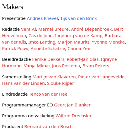
Makers
Presentatie
Andries Knevel
,
Tijs van den Brink
Redactie
Vera Al
,
Marnel Breure
,
André Diepenbroek
,
Bert
Heuvelman
,
Cas de Jong
,
Ingeborg van de Kamp
,
Barbara
van der Klis
,
Imco Lanting
,
Marjon Maurits
,
Yvonne Mencke
,
Patrick Pouw
,
Annette Schatzle
,
Carina Zee
Beeldredactie
Femke Dekkers
,
Robert-Jan Glas
,
Igrayne
Hormann
,
Vanja Mlinar
,
Joris Postema
,
Bram Rekers
Samenstelling
Martijn van Klaveren
,
Pieter van Langevelde
,
Hans van der Linden
,
Sjouke Rijper
Eindredactie
Tenco van der Hee
Programmamanager EO
Geert Jan Blanken
Programma ontwikkeling
Wilfred Drechsler
Producent
Bernard van den Bosch