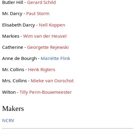
Butler Hill -
Gerard Schild
Mr. Darcy -
Paul Storm
Elisabeth Darcy -
Nell Koppen
Markies -
Wim van der Heuvel
Catherine -
Georgette Rejewski
Anne de Bourgh -
Mariëtte Flink
Mr. Collins -
Henk Rigters
Mrs. Collins -
Mieke van Oorschot
Wilton -
Tilly Perin-Bouwmeester
Makers
NCRV