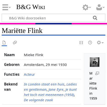
B&G Wiki
Mariëtte Flink
Naam
Mieke Flink
Geboren
Amsterdam, 29 mei 1930
M
Functies
Acteur
ar
iëtte
Bekend
In Londen staat een huis
,
Ladies
Flink
van
en gentleman
,
Jane Eyre
,
Je kunt
in
het toch niet meenemen (1958)
,
1959
De volgende zaak