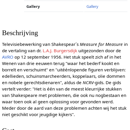
Gallery
Gallery
Beschrijving
Televisiebewerking van Shakespear´s
Measure for Measure
in
de vertaling van dr.
L.A.J. Burgersdijk
uitgezonden door de
AVRO
op 12 september 1956. Het stuk speelt zich af in het
Wenen van drie eeuwen terug "waar het bederf kookt en
borrelt en verschuimt" en "uitéénlopende figuren verblijven:
edellieden, schuinsmarcheerders, koppelaars, olie dommen
en nobele gerechtsdienaren", aldus de
NCRV
-gids. De gids
vertelt verder: "Het is één van de meest kleurrijke stukken
van Shakespeare met problemen, die ook nu nogbestaan en
waar toen ook al geen oplossing voor gevonden werd.
Meder door de aard van deze problemen achten wij het stuk
niet geschikt voor jeugdige kijkers".