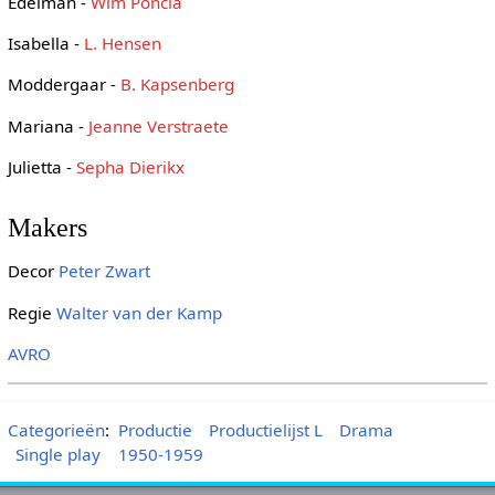
Edelman -
Wim Poncia
Isabella -
L. Hensen
Moddergaar -
B. Kapsenberg
Mariana -
Jeanne Verstraete
Julietta -
Sepha Dierikx
Makers
Decor
Peter Zwart
Regie
Walter van der Kamp
AVRO
Categorieën
:
Productie
Productielijst L
Drama
Single play
1950-1959