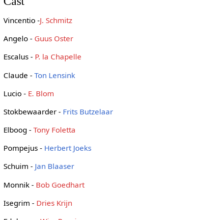
Cast
Vincentio -
J. Schmitz
Angelo -
Guus Oster
Escalus -
P. la Chapelle
Claude -
Ton Lensink
Lucio -
E. Blom
Stokbewaarder -
Frits Butzelaar
Elboog -
Tony Foletta
Pompejus -
Herbert Joeks
Schuim -
Jan Blaaser
Monnik -
Bob Goedhart
Isegrim -
Dries Krijn