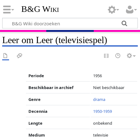
B&G Wiki
Leer om Leer (televisiespel)
Periode
1956
Beschikbaar in archief
Niet beschikbaar
Genre
drama
Decennia
1950-1959
Lengte
onbekend
Medium
televisie