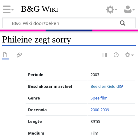
B&G Wiki
Phileine zegt sorry
Periode
2003
Beschikbaar in archief
Beeld en Geluid
Genre
Speelfilm
Decennia
2000-2009
Lengte
89'55
Medium
Film