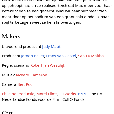
op gehoopt had en ze realiseert zich dat Max meer voor haar
betekent dan ze had gedacht. Max wil haar niet meer zien,
maar door op het podium van een groot gala eindelijk haar
spijt te betuigen weet ze hem te overtuigen.
Makers
Uitvoerend producent
Judy Maat
Producent
Jeroen Beker
,
Frans van Gestel
,
San Fu Maltha
Regie, scenario
Robert Jan Westdijk
Muziek
Richard Cameron
Camera
Bert Pot
Phileine Productie
,
Motel Films
,
Fu Works
,
BNN
, Fine BV,
Nederlandse Fonds voor de Film, CoBO Fonds
Cast