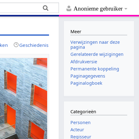
Anonieme gebruiker
Meer
Verwijzingen naar deze
jken
Geschiedenis
pagina
Gerelateerde wijzigingen
Afdrukversie
Permanente koppeling
Paginagegevens
Paginalogboek
Categorieën
Personen
Acteur
Regisseur