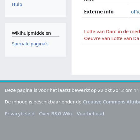
Hulp
Externe info
offi
Lotte van Dam in de med
Wikihulpmiddelen
Oeuvre van Lotte van D
Speciale pagina's
Deze pagina is voor het laatst bewerkt op 22 okt 2012 om 11
De inhoud is beschikbaar onder de
Creative Commons Attribu
Privacybeleid
Over B&G Wiki
Voorbehoud