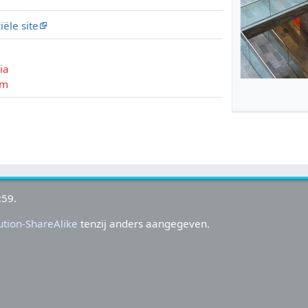
ciële site
ia
am
:59.
tion-ShareAlike
tenzij anders aangegeven.