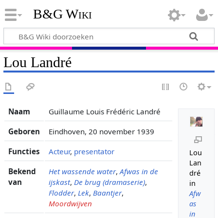
B&G Wiki
Lou Landré
Naam
Guillaume Louis Frédéric Landré
Geboren
Eindhoven, 20 november 1939
Functies
Acteur
,
presentator
Lou
Lan
Bekend
Het wassende water
,
Afwas in de
dré
van
ijskast
,
De brug (dramaserie)
,
in
Flodder
,
Lek
,
Baantjer
,
Afw
Moordwijven
as
in