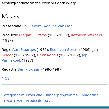
achtergrondinformatie over het onderwerp.
Makers
Presentatie
Lou Landré
,
Adeline van Lier
Productie
Marjan Fluitsma
(1986-1987),
Kathleen Warners
(1987)
Regie
Aart Staartjes
(1986),
Ruud van Gessel
(1986),
Jan
Kelder
(1986-1987),
Henk Renou
(1986-1987),
Jop
Pannekoek
(1987)
Redactie
Ben Klokman
(1986-1987)
NOS
Categorieën
:
Productie
Kinderprogramma
Magazine
1980-1989
Productielijst A