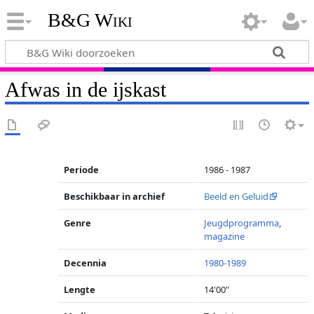
B&G Wiki
Afwas in de ijskast
Periode
1986 - 1987
Beschikbaar in archief
Beeld en Geluid
Genre
Jeugdprogramma
,
magazine
Decennia
1980-1989
Lengte
14'00"