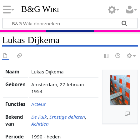
B&G Wiki
Lukas Dijkema
Naam
Lukas Dijkema
Geboren
Amsterdam, 27 februari
1954
Functies
Acteur
Bekend
De Fuik
,
Ernstige delicten
,
van
Achttien
Periode
1990 - heden