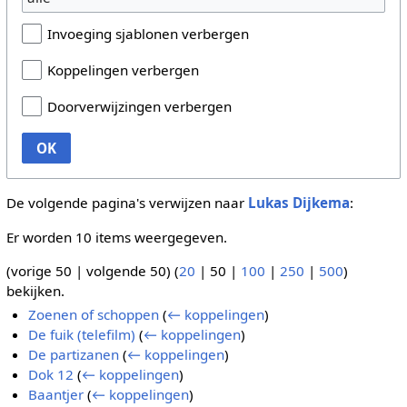
Invoeging sjablonen verbergen
Koppelingen verbergen
Doorverwijzingen verbergen
OK
De volgende pagina's verwijzen naar
Lukas Dijkema
:
Er worden 10 items weergegeven.
(
vorige 50
|
volgende 50
) (
20
|
50
|
100
|
250
|
500
)
bekijken.
Zoenen of schoppen
(
← koppelingen
)
De fuik (telefilm)
(
← koppelingen
)
De partizanen
(
← koppelingen
)
Dok 12
(
← koppelingen
)
Baantjer
(
← koppelingen
)