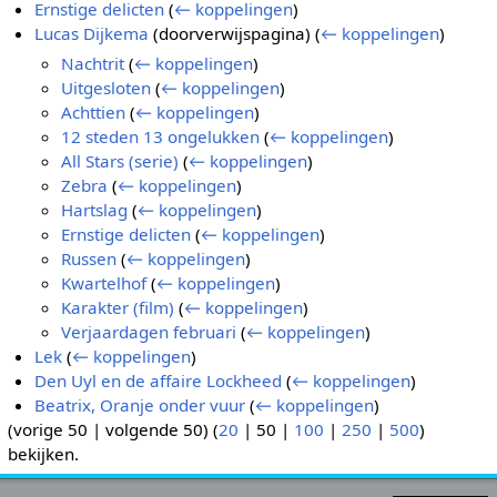
Ernstige delicten
(
← koppelingen
)
Lucas Dijkema
(doorverwijspagina)
(
← koppelingen
)
Nachtrit
(
← koppelingen
)
Uitgesloten
(
← koppelingen
)
Achttien
(
← koppelingen
)
12 steden 13 ongelukken
(
← koppelingen
)
All Stars (serie)
(
← koppelingen
)
Zebra
(
← koppelingen
)
Hartslag
(
← koppelingen
)
Ernstige delicten
(
← koppelingen
)
Russen
(
← koppelingen
)
Kwartelhof
(
← koppelingen
)
Karakter (film)
(
← koppelingen
)
Verjaardagen februari
(
← koppelingen
)
Lek
(
← koppelingen
)
Den Uyl en de affaire Lockheed
(
← koppelingen
)
Beatrix, Oranje onder vuur
(
← koppelingen
)
(
vorige 50
|
volgende 50
) (
20
|
50
|
100
|
250
|
500
)
bekijken.