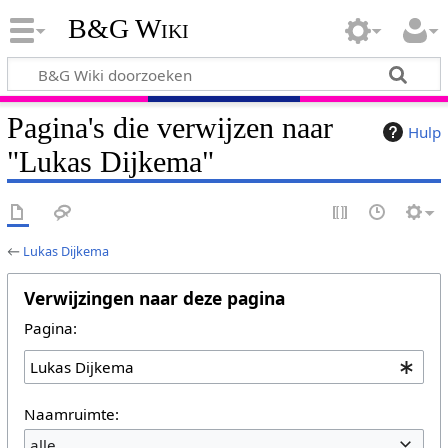
B&G Wiki
Pagina's die verwijzen naar
Hulp
"Lukas Dijkema"
←
Lukas Dijkema
Verwijzingen naar deze pagina
Pagina:
Naamruimte:
alle