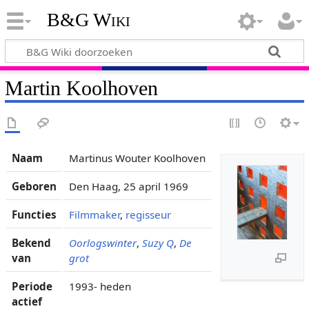
B&G Wiki
Martin Koolhoven
Naam
Martinus Wouter Koolhoven
Geboren
Den Haag, 25 april 1969
Functies
Filmmaker
,
regisseur
Bekend
Oorlogswinter
,
Suzy Q
,
De
van
grot
Periode
1993- heden
actief