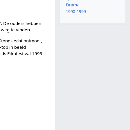
Drama
1990-1999
7. De ouders hebben
 weg te vinden.
Stones echt ontmoet,
-top in beeld
ds Filmfestival 1999.