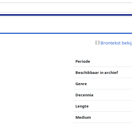
Brontekst beki
Periode
Beschikbaar in archief
Genre
Decennia
Lengte
Medium