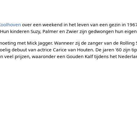
Koolhoven
over een weekend in het leven van een gezin in 196
Hun kinderen Suzy, Palmer en Zwier zijn gedwongen hun eigen
oeting met Mick Jagger. Wanneer zij de zanger van de Rolling 
elig debuut van actrice Carice van Houten. De jaren '60 zijn tip
 veel prijzen, waaronder een Gouden Kalf tijdens het Nederlan