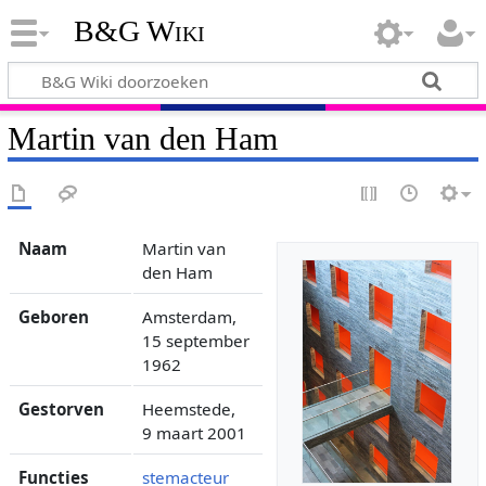
B&G Wiki
Martin van den Ham
Naam
Martin van
den Ham
Geboren
Amsterdam,
15 september
1962
Gestorven
Heemstede,
9 maart 2001
Functies
stemacteur