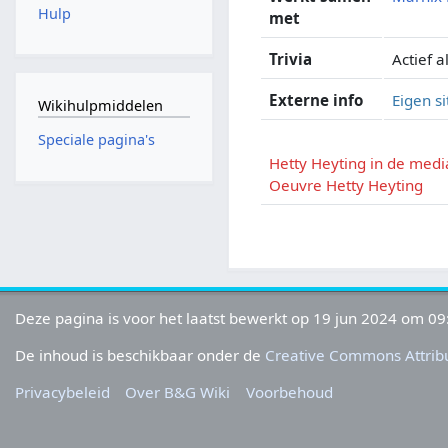
Hulp
met
Trivia
Actief a
Externe info
Eigen si
Wikihulpmiddelen
Speciale pagina's
Hetty Heyting in de medi
Oeuvre Hetty Heyting
Deze pagina is voor het laatst bewerkt op 19 jun 2024 om 09
De inhoud is beschikbaar onder de
Creative Commons Attribu
Privacybeleid
Over B&G Wiki
Voorbehoud