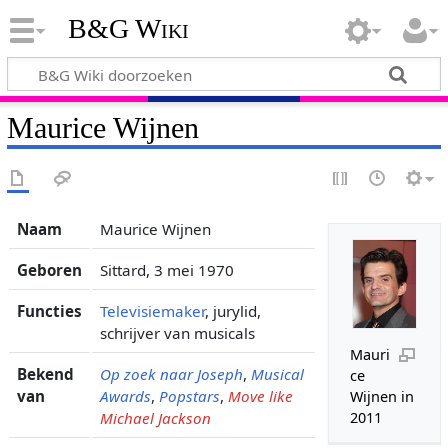
B&G Wiki
Maurice Wijnen
Naam
Maurice Wijnen
Geboren
Sittard, 3 mei 1970
Functies
Televisiemaker
, jurylid,
schrijver van musicals
Mauri
Bekend
Op zoek naar Joseph
,
Musical
ce
van
Awards
,
Popstars
,
Move like
Wijnen in
Michael Jackson
2011