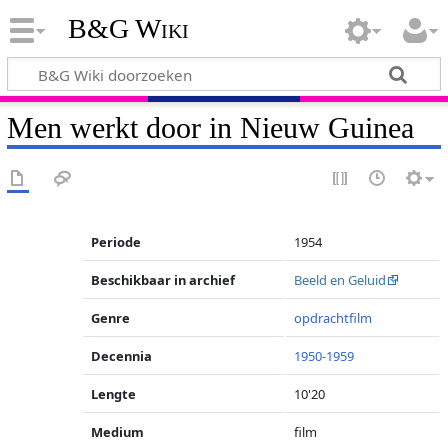
B&G Wiki
Men werkt door in Nieuw Guinea
Periode
1954
Beschikbaar in archief
Beeld en Geluid
Genre
opdrachtfilm
Decennia
1950-1959
Lengte
10'20
Medium
film