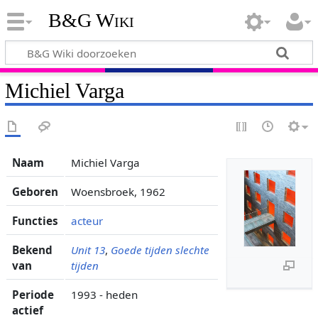
B&G Wiki
Michiel Varga
Naam
Michiel Varga
Geboren
Woensbroek, 1962
Functies
acteur
Bekend
Unit 13
,
Goede tijden slechte
van
tijden
Periode
1993 - heden
actief