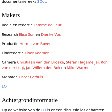
documentairereeks
3Doc
.
Makers
Regie en redactie
Tamme de Leur
Research
Elisa Son
en
Dienke Vos
Productie
Herma van Boven
Eindredactie
Floor Koomen
Camera
Christiaan van den Broeke
,
Stefan Hagemeijer
,
Ron
van der Lugt
,
Jan Willem den Bok
en
Mike Warmels
Montage
Oscar Pathuis
EO
Achtergrondinformatie
Op de website van de
EO
is er een discussie los gebarsten