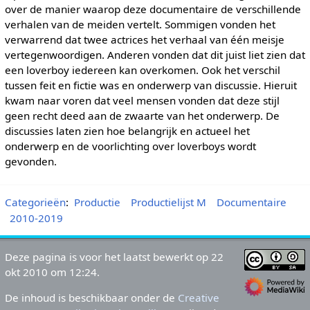
over de manier waarop deze documentaire de verschillende
verhalen van de meiden vertelt. Sommigen vonden het
verwarrend dat twee actrices het verhaal van één meisje
vertegenwoordigen. Anderen vonden dat dit juist liet zien dat
een loverboy iedereen kan overkomen. Ook het verschil
tussen feit en fictie was en onderwerp van discussie. Hieruit
kwam naar voren dat veel mensen vonden dat deze stijl
geen recht deed aan de zwaarte van het onderwerp. De
discussies laten zien hoe belangrijk en actueel het
onderwerp en de voorlichting over loverboys wordt
gevonden.
Categorieën
:
Productie
Productielijst M
Documentaire
2010-2019
Deze pagina is voor het laatst bewerkt op 22
okt 2010 om 12:24.
De inhoud is beschikbaar onder de
Creative