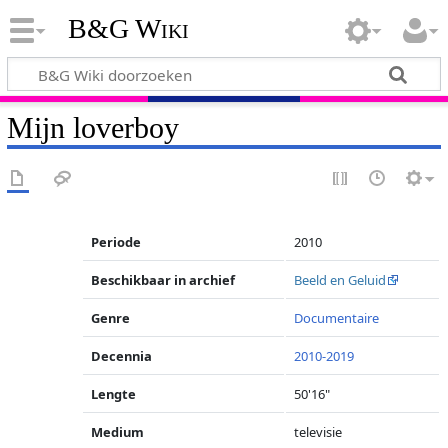
B&G Wiki
Mijn loverboy
Periode
2010
Beschikbaar in archief
Beeld en Geluid
Genre
Documentaire
Decennia
2010-2019
Lengte
50'16"
Medium
televisie