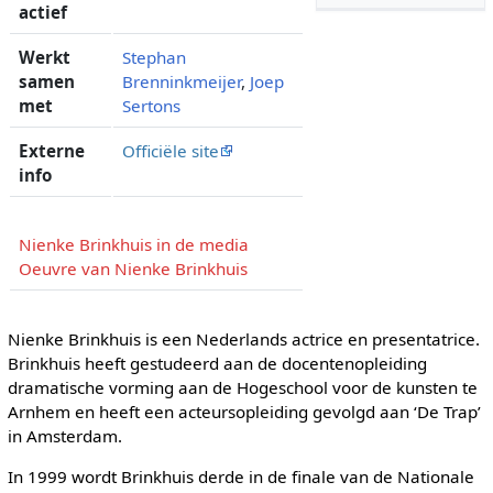
actief
Werkt
Stephan
samen
Brenninkmeijer
,
Joep
met
Sertons
Externe
Officiële site
info
Nienke Brinkhuis in de media
Oeuvre van Nienke Brinkhuis
Nienke Brinkhuis is een Nederlands actrice en presentatrice.
Brinkhuis heeft gestudeerd aan de docentenopleiding
dramatische vorming aan de Hogeschool voor de kunsten te
Arnhem en heeft een acteursopleiding gevolgd aan ‘De Trap’
in Amsterdam.
In 1999 wordt Brinkhuis derde in de finale van de Nationale