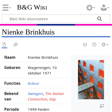
B&G Wiki
Nienke Brinkhuis
Naam
Nienke Brinkhuis
Geboren
Wageningen, 10
oktober 1971
Functies
Acteur
Bekend
Swingers
,
The Italian
van
Connection
,
Gay
Periode
1999-heden