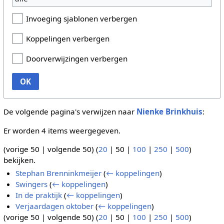
Invoeging sjablonen verbergen
Koppelingen verbergen
Doorverwijzingen verbergen
OK
De volgende pagina's verwijzen naar
Nienke Brinkhuis
:
Er worden 4 items weergegeven.
(
vorige 50
|
volgende 50
) (
20
|
50
|
100
|
250
|
500
)
bekijken.
Stephan Brenninkmeijer
(
← koppelingen
)
Swingers
(
← koppelingen
)
In de praktijk
(
← koppelingen
)
Verjaardagen oktober
(
← koppelingen
)
(
vorige 50
|
volgende 50
) (
20
|
50
|
100
|
250
|
500
)