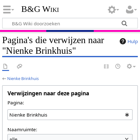
B&G Wiki
Pagina's die verwijzen naar
Hulp
"Nienke Brinkhuis"
←
Nienke Brinkhuis
Verwijzingen naar deze pagina
Pagina:
Naamruimte:
alle