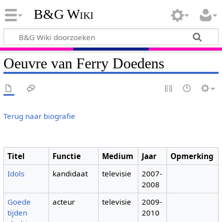
B&G Wiki
Oeuvre van Ferry Doedens
Terug naar biografie
Titel
Functie
Medium
Jaar
Opmerking
Idols
kandidaat
televisie
2007-
2008
Goede
acteur
televisie
2009-
tijden
2010