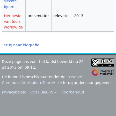
slechte
tijden
Het beste
presentator
televisie
2013
van Idols
worldwide
Terug naar biografie
Deze pagina is voor het laatst bewerkt op 26
jul 2013 om 09:12.
De inhoud is beschikbaar onder de
Creative
Commons Attribution-ShareAlike
tenzij anders aangegeven.
Privacybeleid
Over B&G Wiki
Voorbehoud