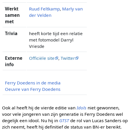
Werkt
Ruud Feltkamp
,
Marly van
samen
der Velden
met
Trivia
heeft korte tijd een relatie
met fotomodel Darryl
Vriesde
Externe
Officiële site
,
Twitter
info
Ferry Doedens in de media
Oeuvre van Ferry Doedens
Ook al heeft hij de vierde editie van
Idols
niet gewonnen,
voor vele jongeren van zijn generatie is Ferry Doedens wel
degelijk een idool. Nu hij in
GTST
de rol van Lucas Sanders op
zich neemt, heeft hij definitief de status van BN-er bereikt.