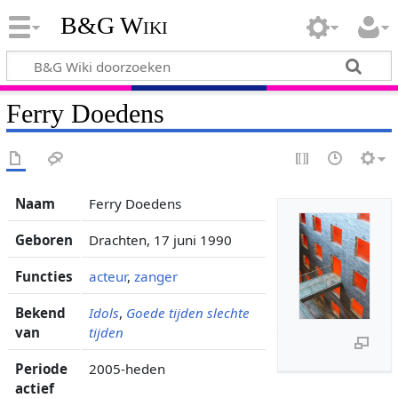
B&G Wiki
Ferry Doedens
Naam
Ferry Doedens
Geboren
Drachten, 17 juni 1990
Functies
acteur
,
zanger
Bekend
Idols
,
Goede tijden slechte
van
tijden
Periode
2005-heden
actief