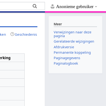
Anonieme gebruiker
Meer
Verwijzingen naar deze
jken
Geschiedenis
pagina
Gerelateerde wijzigingen
Afdrukversie
Permanente koppeling
rking
Paginagegevens
Paginalogboek