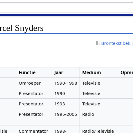
cel Snyders
Brontekst beki
Functie
Jaar
Medium
Opme
Omroeper
1990-1998
Televisie
Presentator
1990
Televisie
Presentator
1993
Televisie
Presentator
1995-2005
Radio
isie
Commentator
1998-
Radio/Televisie