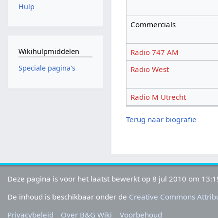
Hulp
Commercials
Wikihulpmiddelen
Radio 747 AM
Speciale pagina's
Radio West
Radio M Utrecht
Terug naar biografie
Deze pagina is voor het laatst bewerkt op 8 jul 2010 om 13:1
De inhoud is beschikbaar onder de
Creative Commons Attribu
Privacybeleid
Over B&G Wiki
Voorbehoud