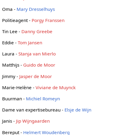
Oma -
Mary Dresselhuys
Politieagent -
Porgy Franssen
Tin Lee -
Danny Greebe
Eddie -
Tom Jansen
Laura -
Stanja van Mierlo
Matthijs -
Guido de Moor
Jimmy -
Jasper de Moor
Marie-Helène -
Viviane de Muynck
Buurman -
Michiel Romeyn
Dame van expertisebureau -
Elsje de Wijn
Janis -
Jip Wijngaarden
Bereput -
Helmert Woudenberg