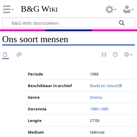
B&G Wiki
Ons soort mensen
Periode
1988
Beschikbaar in archief
Beeld en Geluid
Genre
Drama
Decennia
1980-1989
Lengte
27'00
Medium
televisie