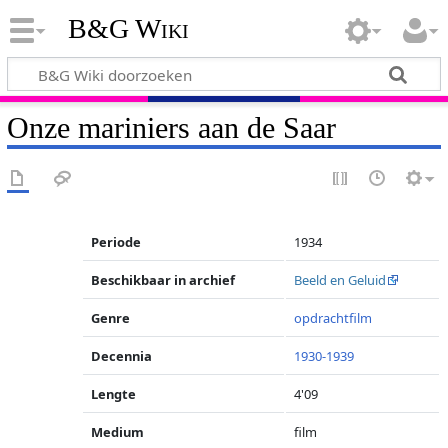
B&G Wiki
Onze mariniers aan de Saar
Periode
1934
Beschikbaar in archief
Beeld en Geluid
Genre
opdrachtfilm
Decennia
1930-1939
Lengte
4'09
Medium
film