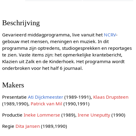
Beschrijving
Gevarieerd middagprogramma, live vanuit het
NCRV
-
gebouw met mensen, meningen en muziek. In dit
programma zijn optredens, studiogesprekken en reportages
te zien. Vaste items zijn: het opmerkelijke krantebericht,
Klazien uit Zalk en de Kinderhoek. Het programma wordt
onderbroken voor het half 6 journaal.
Makers
Presentatie
Ati Dijckmeester
(1989-1991),
Klaas Drupsteen
(1989,1990),
Patrick van Mil
(1990,1991)
Productie
Ineke Lommerse
(1989),
Irene Uneputty
(1990)
Regie
Dita Jansen
(1989,1990)