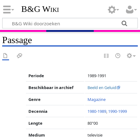
B&G Wiki
Passage
Periode
1989-1991
Beschikbaar in archief
Beeld en Geluid
Genre
Magazine
Decennia
1980-1989
,
1990-1999
Lengte
80"00
Medium
televisie