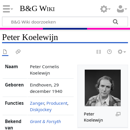
B&G Wiki
Peter Koelewijn
Naam
Peter Cornelis
Koelewijn
Geboren
Eindhoven, 29
december 1940
Functies
Zanger
,
Producent
,
Diskjockey
Peter
Koelewijn
Bekend
Grant & Forsyth
van