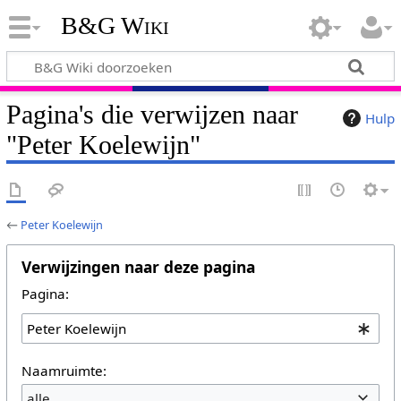
B&G Wiki
Pagina's die verwijzen naar
Hulp
"Peter Koelewijn"
←
Peter Koelewijn
Verwijzingen naar deze pagina
Pagina:
Naamruimte:
alle