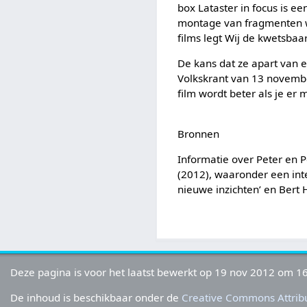
box Lataster in focus is e
montage van fragmenten w
films legt Wij de kwetsbaa
De kans dat ze apart van e
Volkskrant van 13 novembe
film wordt beter als je er 
Bronnen
Informatie over Peter en P
(2012), waaronder een int
nieuwe inzichten’ en Bert 
Deze pagina is voor het laatst bewerkt op 19 nov 2012 om 16
De inhoud is beschikbaar onder de
Creative Commons Attribu