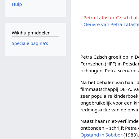
Hulp
Petra Lataster-Czisch Lat
Oeuvre van Petra Lataste
Wikihulpmiddelen
Speciale pagina's
Petra Czisch groeit op in 
Fernsehen (HFF) in Potsda
richtingen: Petra scenario
Na het behalen van haar di
filmmaatschappij DEFA. Van
zeer populaire kinderboek 
ongebruikelijk voor een k
reddingsactie van de opvar
Naast haar (niet-verfilmd
ontbonden – schrijft Petra
Opstand in Sobibor
(1989)