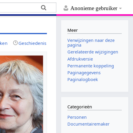
Anonieme gebruiker
Meer
Verwijzingen naar deze
jken
Geschiedenis
pagina
Gerelateerde wijzigingen
Afdrukversie
Permanente koppeling
Paginagegevens
Paginalogboek
Categorieën
Personen
Documentairemaker