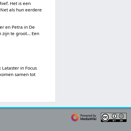
hief. Het is een
Net als hun eerdere
er en Petra in De
zijn te groot… Een
 Lataster in Focus
j komen samen tot