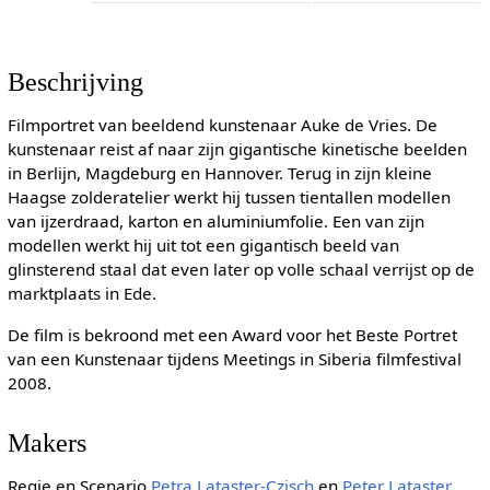
Beschrijving
Filmportret van beeldend kunstenaar Auke de Vries. De
kunstenaar reist af naar zijn gigantische kinetische beelden
in Berlijn, Magdeburg en Hannover. Terug in zijn kleine
Haagse zolderatelier werkt hij tussen tientallen modellen
van ijzerdraad, karton en aluminiumfolie. Een van zijn
modellen werkt hij uit tot een gigantisch beeld van
glinsterend staal dat even later op volle schaal verrijst op de
marktplaats in Ede.
De film is bekroond met een Award voor het Beste Portret
van een Kunstenaar tijdens Meetings in Siberia filmfestival
2008.
Makers
Regie en Scenario
Petra Lataster-Czisch
en
Peter Lataster