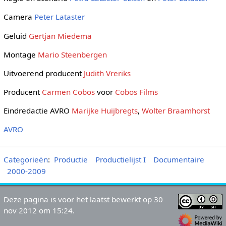
Camera
Peter Lataster
Geluid
Gertjan Miedema
Montage
Mario Steenbergen
Uitvoerend producent
Judith Vreriks
Producent
Carmen Cobos
voor
Cobos Films
Eindredactie AVRO
Marijke Huijbregts
,
Wolter Braamhorst
AVRO
Categorieën
:
Productie
Productielijst I
Documentaire
2000-2009
Deze pagina is voor het laatst bewerkt op 30
nov 2012 om 15:24.