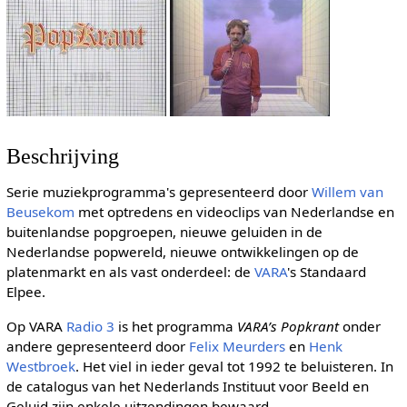
Beschrijving
Serie muziekprogramma's gepresenteerd door
Willem van
Beusekom
met optredens en videoclips van Nederlandse en
buitenlandse popgroepen, nieuwe geluiden in de
Nederlandse popwereld, nieuwe ontwikkelingen op de
platenmarkt en als vast onderdeel: de
VARA
's Standaard
Elpee.
Op VARA
Radio 3
is het programma
VARA’s Popkrant
onder
andere gepresenteerd door
Felix Meurders
en
Henk
Westbroek
. Het viel in ieder geval tot 1992 te beluisteren. In
de catalogus van het Nederlands Instituut voor Beeld en
Geluid zijn enkele uitzendingen bewaard.