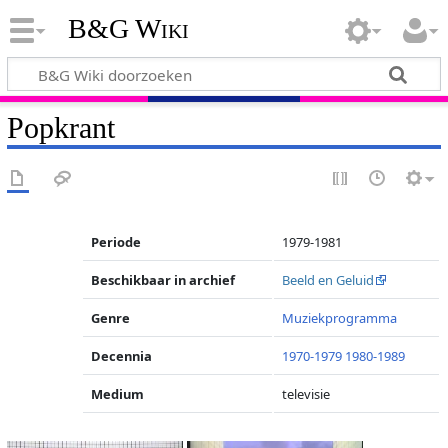
B&G Wiki
Popkrant
Periode
1979-1981
Beschikbaar in archief
Beeld en Geluid
Genre
Muziekprogramma
Decennia
1970-1979
1980-1989
Medium
televisie