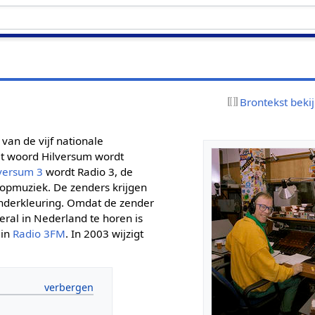
Brontekst beki
an de vijf nationale
et woord Hilversum wordt
versum 3
wordt Radio 3, de
opmuziek. De zenders krijgen
enderkleuring. Omdat de zender
eral in Nederland te horen is
 in
Radio 3FM
. In 2003 wijzigt