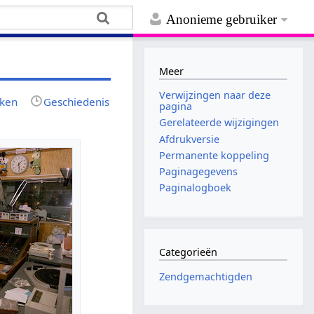
Anonieme gebruiker
Meer
Verwijzingen naar deze
jken
Geschiedenis
pagina
Gerelateerde wijzigingen
Afdrukversie
Permanente koppeling
Paginagegevens
Paginalogboek
Categorieën
Zendgemachtigden