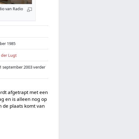
dio van Radio
ber 1985
 der Lugt
 1 september 2003 verder
rdt afgetrapt met een
ag en is alleen nog op
in de plaats komt van