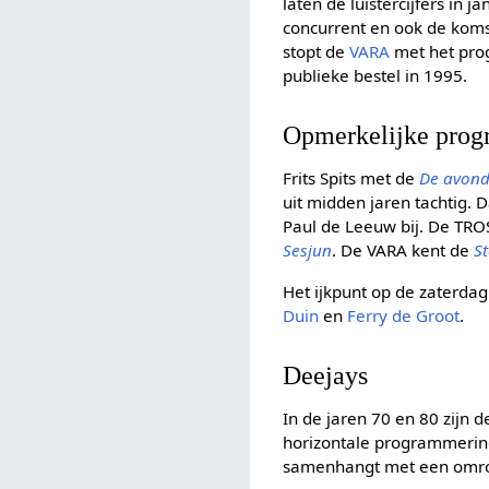
laten de luistercijfers in j
concurrent en ook de kom
stopt de
VARA
met het pr
publieke bestel in 1995.
Opmerkelijke prog
Frits Spits met de
De avond
uit midden jaren tachtig.
Paul de Leeuw bij. De TRO
Sesjun
. De VARA kent de
S
Het ijkpunt op de zaterdag
Duin
en
Ferry de Groot
.
Deejays
In de jaren 70 en 80 zij
horizontale programmering
samenhangt met een omr