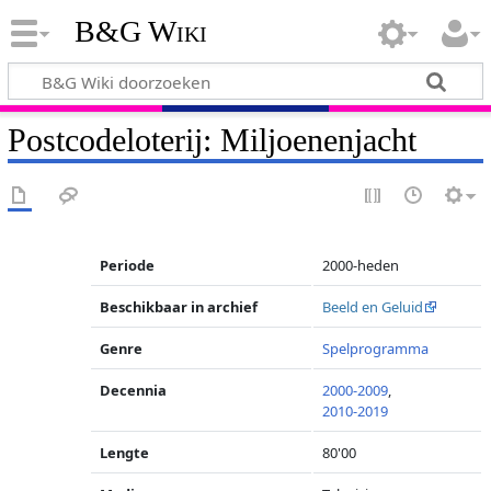
B&G Wiki
Postcodeloterij: Miljoenenjacht
Periode
2000-heden
Beschikbaar in archief
Beeld en Geluid
Genre
Spelprogramma
Decennia
2000-2009
,
2010-2019
Lengte
80'00