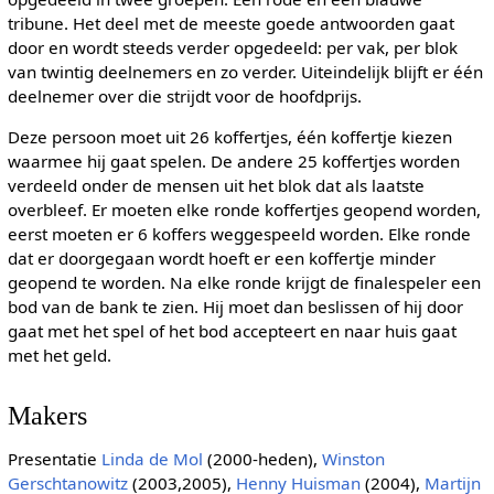
tribune. Het deel met de meeste goede antwoorden gaat
door en wordt steeds verder opgedeeld: per vak, per blok
van twintig deelnemers en zo verder. Uiteindelijk blijft er één
deelnemer over die strijdt voor de hoofdprijs.
Deze persoon moet uit 26 koffertjes, één koffertje kiezen
waarmee hij gaat spelen. De andere 25 koffertjes worden
verdeeld onder de mensen uit het blok dat als laatste
overbleef. Er moeten elke ronde koffertjes geopend worden,
eerst moeten er 6 koffers weggespeeld worden. Elke ronde
dat er doorgegaan wordt hoeft er een koffertje minder
geopend te worden. Na elke ronde krijgt de finalespeler een
bod van de bank te zien. Hij moet dan beslissen of hij door
gaat met het spel of het bod accepteert en naar huis gaat
met het geld.
Makers
Presentatie
Linda de Mol
(2000-heden),
Winston
Gerschtanowitz
(2003,2005),
Henny Huisman
(2004),
Martijn