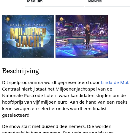
Medium
Televisie
Beschrijving
Dit spelprogramma wordt gepresenteerd door
Linda de Mol
.
Centraal hierbij staat het Miljoenenjacht-spel van de
Nationale Postcode Loterij waar kandidaten strijden om de
hoofdprijs van vijf miljoen euro. Aan de hand van een reeks
kennisvragen en selectierondes wordt een finalist
geselecteerd.
De show start met duizend deelnemers. Die worden
opgedeeld in twee groepen. Een rode en een blauwe