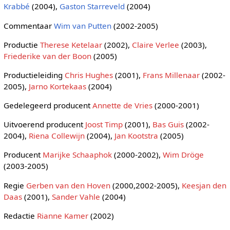
Krabbé
(2004),
Gaston Starreveld
(2004)
Commentaar
Wim van Putten
(2002-2005)
Productie
Therese Ketelaar
(2002),
Claire Verlee
(2003),
Friederike van der Boon
(2005)
Productieleiding
Chris Hughes
(2001),
Frans Millenaar
(2002-
2005),
Jarno Kortekaas
(2004)
Gedelegeerd producent
Annette de Vries
(2000-2001)
Uitvoerend producent
Joost Timp
(2001),
Bas Guis
(2002-
2004),
Riena Collewijn
(2004),
Jan Kootstra
(2005)
Producent
Marijke Schaaphok
(2000-2002),
Wim Dröge
(2003-2005)
Regie
Gerben van den Hoven
(2000,2002-2005),
Keesjan den
Daas
(2001),
Sander Vahle
(2004)
Redactie
Rianne Kamer
(2002)