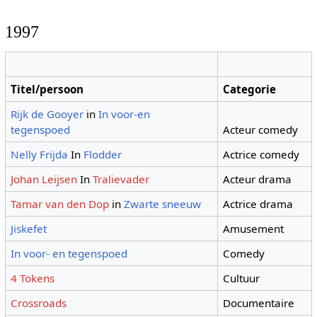
1997
Titel/persoon
Categorie
Rijk de Gooyer
in
In voor-en
tegenspoed
Acteur comedy
Nelly Frijda
In
Flodder
Actrice comedy
Johan Leijsen
In
Tralievader
Acteur drama
Tamar van den Dop
in
Zwarte sneeuw
Actrice drama
Jiskefet
Amusement
In voor- en tegenspoed
Comedy
4 Tokens
Cultuur
Crossroads
Documentaire