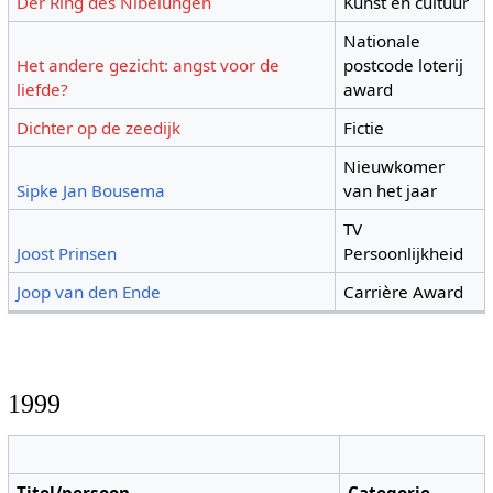
Der Ring des Nibelungen
Kunst en cultuur
Nationale
Het andere gezicht: angst voor de
postcode loterij
liefde?
award
Dichter op de zeedijk
Fictie
Nieuwkomer
Sipke Jan Bousema
van het jaar
TV
Joost Prinsen
Persoonlijkheid
Joop van den Ende
Carrière Award
1999
Titel/persoon
Categorie