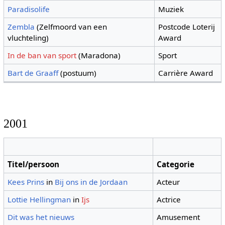
Paradisolife
Muziek
Zembla
(Zelfmoord van een
Postcode Loterij
vluchteling)
Award
In de ban van sport
(Maradona)
Sport
Bart de Graaff
(postuum)
Carrière Award
2001
Titel/persoon
Categorie
Kees Prins
in
Bij ons in de Jordaan
Acteur
Lottie Hellingman
in
Ijs
Actrice
Dit was het nieuws
Amusement