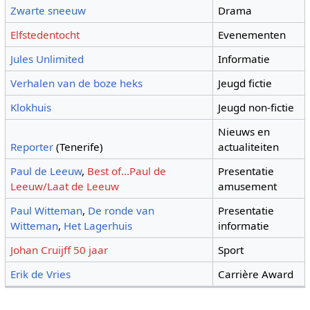
Zwarte sneeuw
Drama
Elfstedentocht
Evenementen
Jules Unlimited
Informatie
Verhalen van de boze heks
Jeugd fictie
Klokhuis
Jeugd non-fictie
Nieuws en
Reporter
(Tenerife)
actualiteiten
Paul de Leeuw
,
Best of…Paul de
Presentatie
Leeuw/Laat de Leeuw
amusement
Paul Witteman
,
De ronde van
Presentatie
Witteman
,
Het Lagerhuis
informatie
Johan Cruijff 50 jaar
Sport
Erik de Vries
Carrière Award