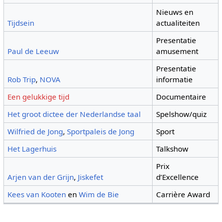
Nieuws en
Tijdsein
actualiteiten
Presentatie
Paul de Leeuw
amusement
Presentatie
Rob Trip
,
NOVA
informatie
Een gelukkige tijd
Documentaire
Het groot dictee der Nederlandse taal
Spelshow/quiz
Wilfried de Jong
,
Sportpaleis de Jong
Sport
Het Lagerhuis
Talkshow
Prix
Arjen van der Grijn
,
Jiskefet
d’Excellence
Kees van Kooten
en
Wim de Bie
Carrière Award