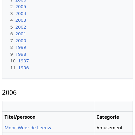
2
2005
3
2004
4
2003
5
2002
6
2001
7
2000
8
1999
9
1998
10
1997
11
1996
2006
Titel/persoon
Categorie
Mooi! Weer de Leeuw
Amusement