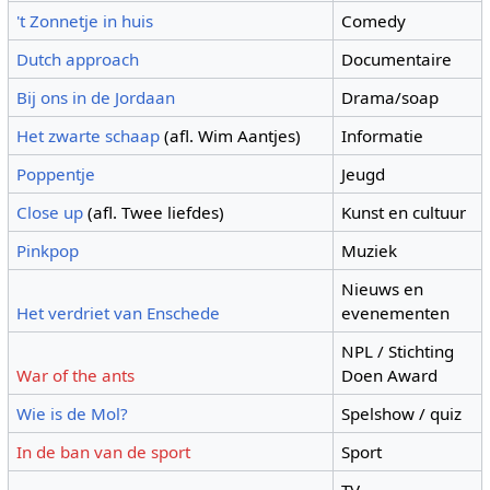
't Zonnetje in huis
Comedy
Dutch approach
Documentaire
Bij ons in de Jordaan
Drama/soap
Het zwarte schaap
(afl. Wim Aantjes)
Informatie
Poppentje
Jeugd
Close up
(afl. Twee liefdes)
Kunst en cultuur
Pinkpop
Muziek
Nieuws en
Het verdriet van Enschede
evenementen
NPL / Stichting
War of the ants
Doen Award
Wie is de Mol?
Spelshow / quiz
In de ban van de sport
Sport