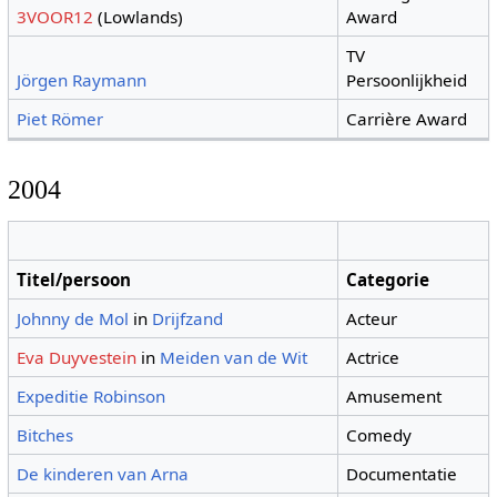
3VOOR12
(Lowlands)
Award
TV
Jörgen Raymann
Persoonlijkheid
Piet Römer
Carrière Award
2004
Titel/persoon
Categorie
Johnny de Mol
in
Drijfzand
Acteur
Eva Duyvestein
in
Meiden van de Wit
Actrice
Expeditie Robinson
Amusement
Bitches
Comedy
De kinderen van Arna
Documentatie