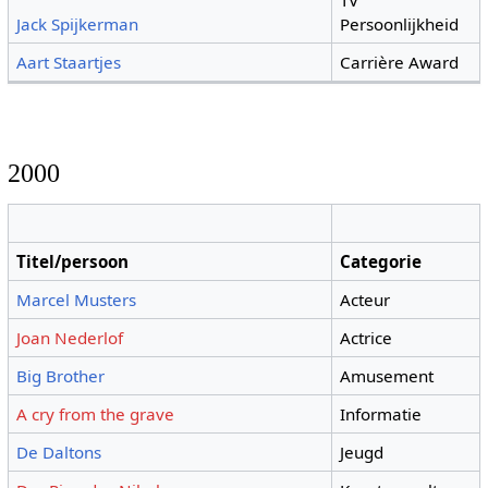
TV
Jack Spijkerman
Persoonlijkheid
Aart Staartjes
Carrière Award
2000
Titel/persoon
Categorie
Marcel Musters
Acteur
Joan Nederlof
Actrice
Big Brother
Amusement
A cry from the grave
Informatie
De Daltons
Jeugd