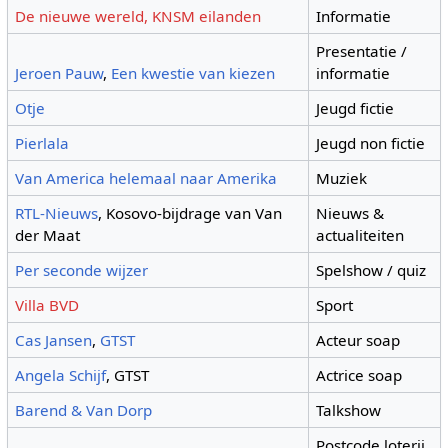
De nieuwe wereld, KNSM eilanden
Informatie
Presentatie /
Jeroen Pauw
,
Een kwestie van kiezen
informatie
Otje
Jeugd fictie
Pierlala
Jeugd non fictie
Van America helemaal naar Amerika
Muziek
RTL-Nieuws
, Kosovo-bijdrage van Van
Nieuws &
der Maat
actualiteiten
Per seconde wijzer
Spelshow / quiz
Villa BVD
Sport
Cas Jansen
,
GTST
Acteur soap
Angela Schijf
, GTST
Actrice soap
Barend & Van Dorp
Talkshow
Postcode loterij