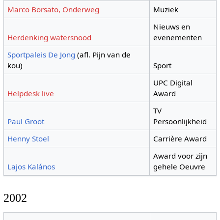
Marco Borsato, Onderweg
Muziek
Nieuws en
Herdenking watersnood
evenementen
Sportpaleis De Jong
(afl. Pijn van de
kou)
Sport
UPC Digital
Helpdesk live
Award
TV
Paul Groot
Persoonlijkheid
Henny Stoel
Carrière Award
Award voor zijn
Lajos Kalános
gehele Oeuvre
2002