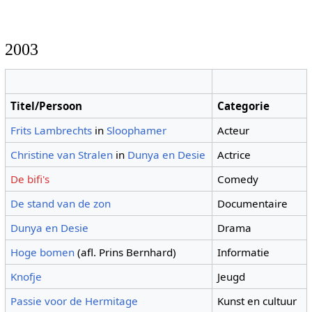
2003
Titel/Persoon
Categorie
Frits Lambrechts
in
Sloophamer
Acteur
Christine van Stralen
in
Dunya en Desie
Actrice
De bifi's
Comedy
De stand van de zon
Documentaire
Dunya en Desie
Drama
Hoge bomen
(afl. Prins Bernhard)
Informatie
Knofje
Jeugd
Passie voor de Hermitage
Kunst en cultuur