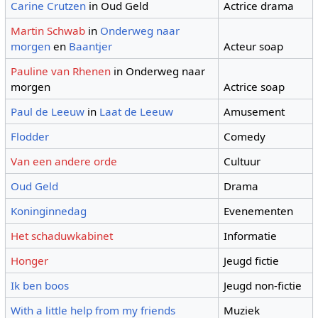
Carine Crutzen
in Oud Geld
Actrice drama
Martin Schwab
in
Onderweg naar
morgen
en
Baantjer
Acteur soap
Pauline van Rhenen
in Onderweg naar
morgen
Actrice soap
Paul de Leeuw
in
Laat de Leeuw
Amusement
Flodder
Comedy
Van een andere orde
Cultuur
Oud Geld
Drama
Koninginnedag
Evenementen
Het schaduwkabinet
Informatie
Honger
Jeugd fictie
Ik ben boos
Jeugd non-fictie
With a little help from my friends
Muziek