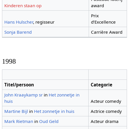
Kinderen staan op
award
Prix
Hans Hulscher
, regisseur
d’Excellence
Sonja Barend
Carrière Award
1998
Titel/persoon
Categorie
John Kraaykamp sr
in
Het zonnetje in
huis
Acteur comedy
Martine Bijl
in
Het zonnetje in huis
Actrice comedy
Mark Rietman
in
Oud Geld
Acteur drama