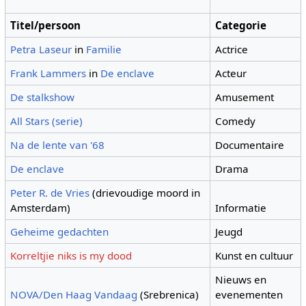
Titel/persoon
Categorie
Petra Laseur
in
Familie
Actrice
Frank Lammers
in
De enclave
Acteur
De stalkshow
Amusement
All Stars (serie)
Comedy
Na de lente van '68
Documentaire
De enclave
Drama
Peter R. de Vries
(drievoudige moord in
Amsterdam)
Informatie
Geheime gedachten
Jeugd
Korreltjie niks is my dood
Kunst en cultuur
Nieuws en
NOVA/Den Haag Vandaag
(Srebrenica)
evenementen