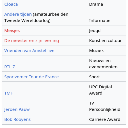
Cloaca
Drama
Andere tijden
(amateurbeelden
Tweede Wereldoorlog)
Informatie
Meisjes
Jeugd
De meester en zijn leerling
Kunst en cultuur
Vrienden van Amstel live
Muziek
Nieuws en
RTL Z
evenementen
Sportzomer Tour de France
Sport
UPC Digital
TMF
Award
TV
Jeroen Pauw
Persoonlijkheid
Bob Rooyens
Carrière Award