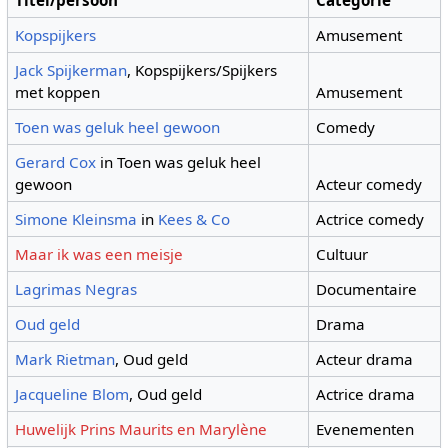
Kopspijkers
Amusement
Jack Spijkerman
, Kopspijkers/Spijkers
met koppen
Amusement
Toen was geluk heel gewoon
Comedy
Gerard Cox
in Toen was geluk heel
gewoon
Acteur comedy
Simone Kleinsma
in
Kees & Co
Actrice comedy
Maar ik was een meisje
Cultuur
Lagrimas Negras
Documentaire
Oud geld
Drama
Mark Rietman
, Oud geld
Acteur drama
Jacqueline Blom
, Oud geld
Actrice drama
Huwelijk Prins Maurits en Marylène
Evenementen