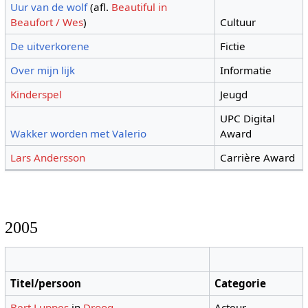
Uur van de wolf
(afl.
Beautiful in
Beaufort / Wes
)
Cultuur
De uitverkorene
Fictie
Over mijn lijk
Informatie
Kinderspel
Jeugd
UPC Digital
Wakker worden met Valerio
Award
Lars Andersson
Carrière Award
2005
Titel/persoon
Categorie
Bert Luppes
in
Droog
Acteur