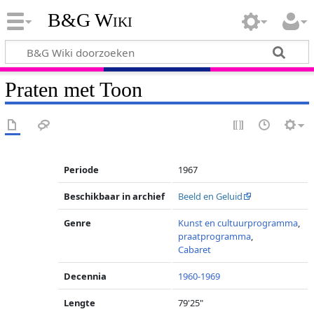
B&G Wiki
Praten met Toon
Periode
1967
Beschikbaar in archief
Beeld en Geluid
Genre
Kunst en cultuurprogramma
,
praatprogramma
,
Cabaret
Decennia
1960-1969
Lengte
79'25"