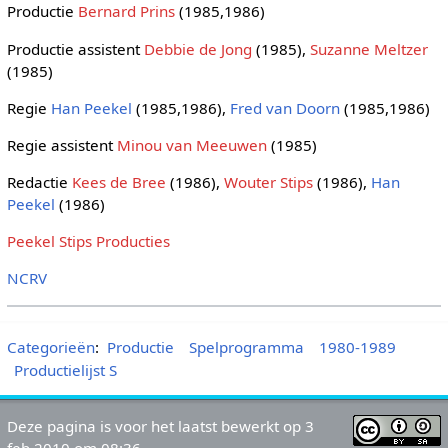
Productie
Bernard Prins
(1985,1986)
Productie assistent
Debbie de Jong
(1985),
Suzanne Meltzer
(1985)
Regie
Han Peekel
(1985,1986),
Fred van Doorn
(1985,1986)
Regie assistent
Minou van Meeuwen
(1985)
Redactie
Kees de Bree
(1986),
Wouter Stips
(1986),
Han
Peekel
(1986)
Peekel Stips Producties
NCRV
Categorieën
:
Productie
Spelprogramma
1980-1989
Productielijst S
Deze pagina is voor het laatst bewerkt op 3