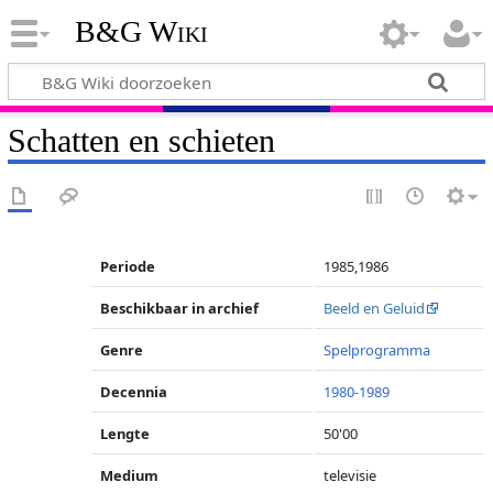
B&G Wiki
Schatten en schieten
Periode
1985,1986
Beschikbaar in archief
Beeld en Geluid
Genre
Spelprogramma
Decennia
1980-1989
Lengte
50'00
Medium
televisie