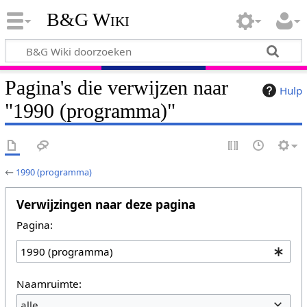
B&G Wiki
Pagina's die verwijzen naar
Hulp
"1990 (programma)"
←
1990 (programma)
Verwijzingen naar deze pagina
Pagina:
Naamruimte:
alle