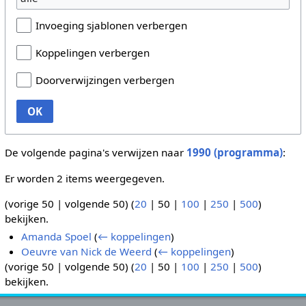
Invoeging sjablonen verbergen
Koppelingen verbergen
Doorverwijzingen verbergen
OK
De volgende pagina's verwijzen naar
1990 (programma)
:
Er worden 2 items weergegeven.
(
vorige 50
|
volgende 50
) (
20
|
50
|
100
|
250
|
500
)
bekijken.
Amanda Spoel
(
← koppelingen
)
Oeuvre van Nick de Weerd
(
← koppelingen
)
(
vorige 50
|
volgende 50
) (
20
|
50
|
100
|
250
|
500
)
bekijken.