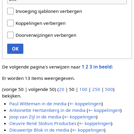
Invoeging sjablonen verbergen
Koppelingen verbergen
Doorverwijzingen verbergen
OK
De volgende pagina's verwijzen naar
1 2 3 in beeld
:
Er worden 13 items weergegeven.
(
vorige 50
|
volgende 50
) (
20
|
50
|
100
|
250
|
500
)
bekijken.
Paul Witteman in de media
(
← koppelingen
)
Antoinette Hertsenberg in de media
(
← koppelingen
)
Joop van Zijl in de media
(
← koppelingen
)
Oeuvre René Stokvis Producties
(
← koppelingen
)
Dieuwertje Blok in de media
(
← koppelingen
)