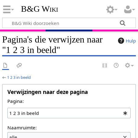
B&G Wiki
Pagina's die verwijzen naar
Hulp
"1 2 3 in beeld"
←
1 2 3 in beeld
Verwijzingen naar deze pagina
Pagina:
Naamruimte:
alle