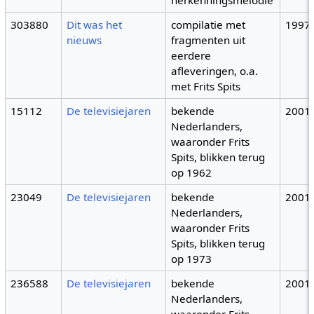
herkenningsmelodie
303880
Dit was het
compilatie met
1997
nieuws
fragmenten uit
eerdere
afleveringen, o.a.
met Frits Spits
15112
De televisiejaren
bekende
2001
Nederlanders,
waaronder Frits
Spits, blikken terug
op 1962
23049
De televisiejaren
bekende
2001
Nederlanders,
waaronder Frits
Spits, blikken terug
op 1973
236588
De televisiejaren
bekende
2001
Nederlanders,