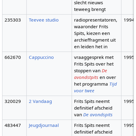
slecht nieuws
teweeg brengt
235303
Teevee studio
radiopresentatoren,
1994
waaronder Frits
Spits, kiezen een
archieffragment uit
en leiden het in
662670
Cappuccino
vraaggesprek met
1995
Frits Spits over het
stoppen van
De
avondstpits
en over
het programma
Tijd
voor twee
320029
2 Vandaag
Frits Spits neemt
1995
definitief afscheid
van
De avondspits
483447
Jeugdjournaal
Frits Spits neemt
1995
definitief afscheid