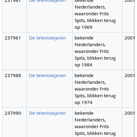
237987
De televisiejaren
bekende
2001
Nederlanders,
waaronder Frits
Spits, blikken terug
op 1969
237961
De televisiejaren
bekende
2001
Nederlanders,
waaronder Frits
Spits, blikken terug
op 1984
237988
De televisiejaren
bekende
2001
Nederlanders,
waaronder Frits
Spits, blikken terug
op 1974
237990
De televisiejaren
bekende
2001
Nederlanders,
waaronder Frits
Spits, blikken terug