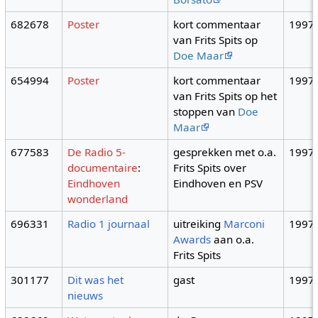
682678
Poster
kort commentaar
1997
van Frits Spits op
Doe Maar
654994
Poster
kort commentaar
1997
van Frits Spits op het
stoppen van
Doe
Maar
677583
De Radio 5-
gesprekken met o.a.
1997
documentaire
:
Frits Spits over
Eindhoven
Eindhoven en PSV
wonderland
696331
Radio 1 journaal
uitreiking
Marconi
1997
Awards
aan o.a.
Frits Spits
301177
Dit was het
gast
1997
nieuws