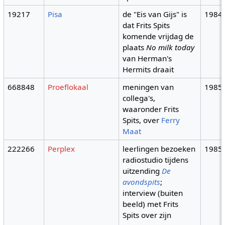
19217
Pisa
de "Eis van Gijs" is
1984
dat Frits Spits
komende vrijdag de
plaats
No milk today
van Herman's
Hermits draait
668848
Proeflokaal
meningen van
1985
collega's,
waaronder Frits
Spits, over
Ferry
Maat
222266
Perplex
leerlingen bezoeken
1985
radiostudio tijdens
uitzending
De
avondspits
;
interview (buiten
beeld) met Frits
Spits over zijn