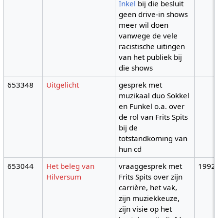
Inkel
bij die besluit
geen drive-in shows
meer wil doen
vanwege de vele
racistische uitingen
van het publiek bij
die shows
653348
Uitgelicht
gesprek met
muzikaal duo Sokkel
en Funkel o.a. over
de rol van Frits Spits
bij de
totstandkoming van
hun cd
653044
Het beleg van
vraaggesprek met
1992
Hilversum
Frits Spits over zijn
carrière, het vak,
zijn muziekkeuze,
zijn visie op het