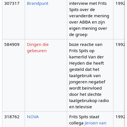
307317
Brandpunt
interview met Frits
1992
Spits over de
veranderde mening
over ABBA en zijn
eigen mening over
de groep
584909
Dingen die
boze reactie van
1992
gebeuren
Frits Spits op
kamerlid Van der
Heyden die heeft
gesteld dat het
taalgebruik van
jongeren negatief
wordt beïnvloed
door het slechte
taalgebruikop radio
en televisie
318762
NOVA
Frits Spits staat
1992
collega
Jeroen van