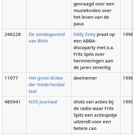
gevraagd over een
muziekvideo over
het leven van de
paus
246228
De zondagavond
Eddy Zoëy
praat op
1998
van BNN
een ABBA-
discoparty met o.a.
Frits Spits over
herinneringen aan
de jaren zeventig
11077
Het groot dictee
deelnemer
1998
der Nederlandse
taal
485941
NOS Journaal
shots van acties bij
1999
de radio waar Frits
Spits een actiespotje
uitzendt voor een
betere cao