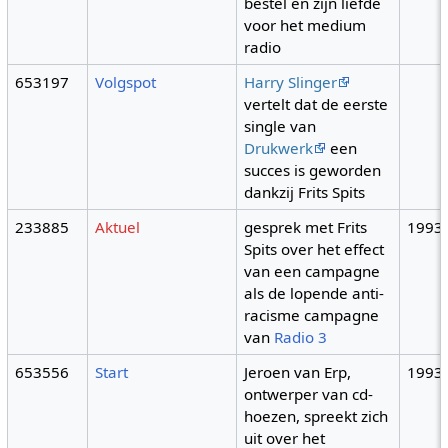
bestel en zijn liefde
voor het medium
radio
653197
Volgspot
Harry Slinger
vertelt dat de eerste
single van
Drukwerk
een
succes is geworden
dankzij Frits Spits
233885
Aktuel
gesprek met Frits
1993
Spits over het effect
van een campagne
als de lopende anti-
racisme campagne
van
Radio 3
653556
Start
Jeroen van Erp,
1993
ontwerper van cd-
hoezen, spreekt zich
uit over het