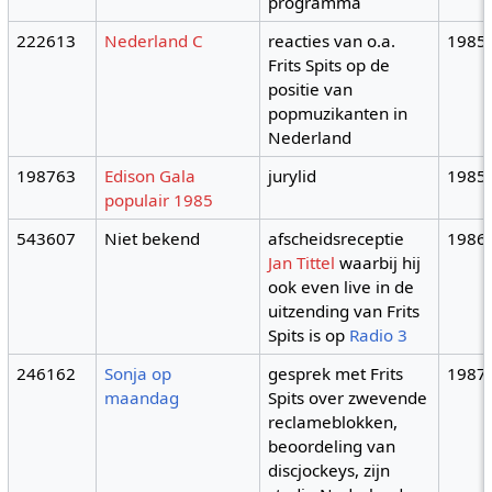
programma
222613
Nederland C
reacties van o.a.
1985
Frits Spits op de
positie van
popmuzikanten in
Nederland
198763
Edison Gala
jurylid
1985
populair 1985
543607
Niet bekend
afscheidsreceptie
1986
Jan Tittel
waarbij hij
ook even live in de
uitzending van Frits
Spits is op
Radio 3
246162
Sonja op
gesprek met Frits
1987
maandag
Spits over zwevende
reclameblokken,
beoordeling van
discjockeys, zijn