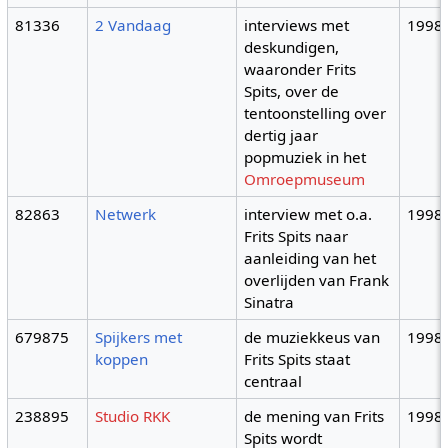
81336
2 Vandaag
interviews met
1998
deskundigen,
waaronder Frits
Spits, over de
tentoonstelling over
dertig jaar
popmuziek in het
Omroepmuseum
82863
Netwerk
interview met o.a.
1998
Frits Spits naar
aanleiding van het
overlijden van Frank
Sinatra
679875
Spijkers met
de muziekkeus van
1998
koppen
Frits Spits staat
centraal
238895
Studio RKK
de mening van Frits
1998
Spits wordt