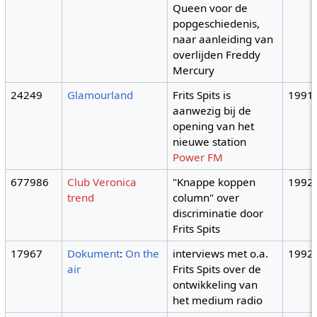
Queen voor de
popgeschiedenis,
naar aanleiding van
overlijden Freddy
Mercury
24249
Glamourland
Frits Spits is
1991
aanwezig bij de
opening van het
nieuwe station
Power FM
677986
Club Veronica
"Knappe koppen
1992
trend
column" over
discriminatie door
Frits Spits
17967
Dokument
:
On the
interviews met o.a.
1992
air
Frits Spits over de
ontwikkeling van
het medium radio