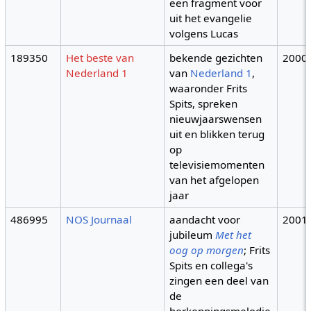
een fragment voor
uit het evangelie
volgens Lucas
189350
Het beste van
bekende gezichten
2000
Nederland 1
van
Nederland 1
,
waaronder Frits
Spits, spreken
nieuwjaarswensen
uit en blikken terug
op
televisiemomenten
van het afgelopen
jaar
486995
NOS Journaal
aandacht voor
2001
jubileum
Met het
oog op morgen
; Frits
Spits en collega's
zingen een deel van
de