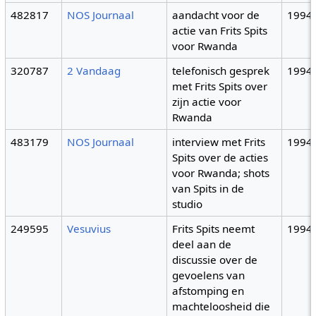
482817
NOS Journaal
aandacht voor de
1994
actie van Frits Spits
voor Rwanda
320787
2 Vandaag
telefonisch gesprek
1994
met Frits Spits over
zijn actie voor
Rwanda
483179
NOS Journaal
interview met Frits
1994
Spits over de acties
voor Rwanda; shots
van Spits in de
studio
249595
Vesuvius
Frits Spits neemt
1994
deel aan de
discussie over de
gevoelens van
afstomping en
machteloosheid die