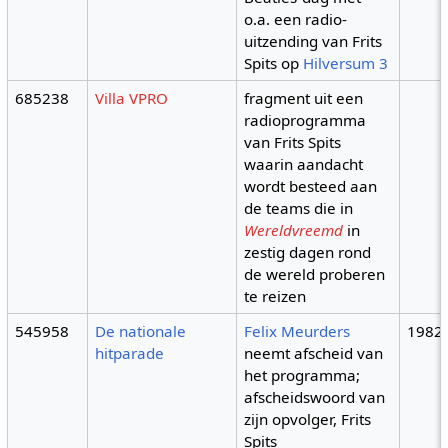
o.a. een radio-
uitzending van Frits
Spits op
Hilversum 3
685238
Villa VPRO
fragment uit een
radioprogramma
van Frits Spits
waarin aandacht
wordt besteed aan
de teams die in
Wereldvreemd
in
zestig dagen rond
de wereld proberen
te reizen
545958
De nationale
Felix Meurders
1982
hitparade
neemt afscheid van
het programma;
afscheidswoord van
zijn opvolger, Frits
Spits