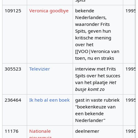
109125
Veronica goodbye
bekende
1995
Nederlanders,
waaronder Frits
Spits, geven hun
kritische mening
over het
[[VOO|Veronica van
toen, nu en straks
305523
Televizier
interview met Frits
1995
Spits over het succes
van het plaatje
Het
busje komt zo
236464
Ik heb al een boek
gast in vaste rubriek
1995
"boekenkeuze van
een bekende
Nederlander"
11176
Nationale
deelnemer
1995
nieuwquiz