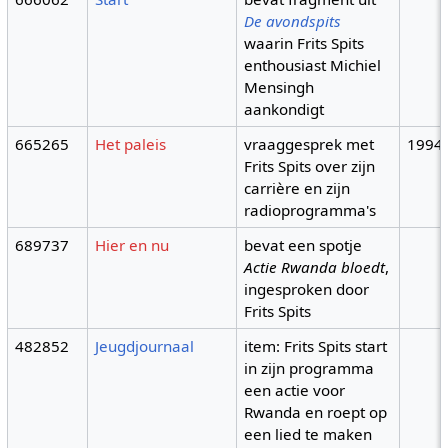
De avondspits
waarin Frits Spits
enthousiast Michiel
Mensingh
aankondigt
665265
Het paleis
vraaggesprek met
1994
Frits Spits over zijn
carrière en zijn
radioprogramma's
689737
Hier en nu
bevat een spotje
Actie Rwanda bloedt
,
ingesproken door
Frits Spits
482852
Jeugdjournaal
item: Frits Spits start
in zijn programma
een actie voor
Rwanda en roept op
een lied te maken