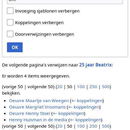
Invoeging sjablonen verbergen
Koppelingen verbergen
Doorverwijzingen verbergen
OK
De volgende pagina's verwijzen naar
25 jaar Beatrix
:
Er worden 4 items weergegeven.
(
vorige 50
|
volgende 50
) (
20
|
50
|
100
|
250
|
500
)
bekijken.
Oeuvre Maartje van Weegen
(
← koppelingen
)
Oeuvre Margriet Vroomans
(
← koppelingen
)
Oeuvre Henny Stoel
(
← koppelingen
)
Henny Huisman in de media
(
← koppelingen
)
(
vorige 50
|
volgende 50
) (
20
|
50
|
100
|
250
|
500
)