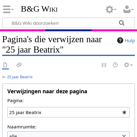
B&G Wiki
Pagina's die verwijzen naar
Hulp
"25 jaar Beatrix"
←
25 jaar Beatrix
Verwijzingen naar deze pagina
Pagina:
Naamruimte:
alle